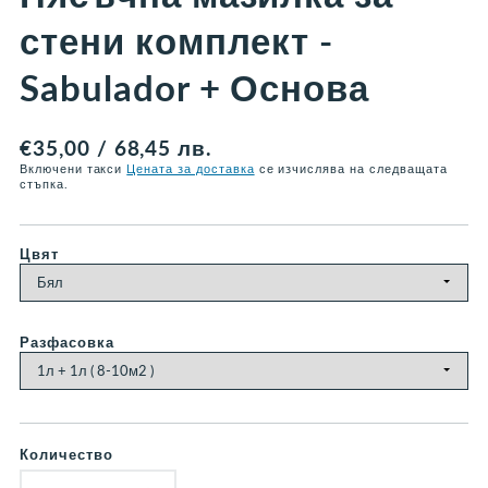
стени комплект -
Sabulador + Основа
Редовна
€35,00 / 68,45 лв.
цена
Включени такси
Цената за доставка
се изчислява на следващата
стъпка.
Цвят
Разфасовка
Количество