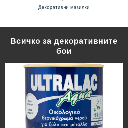
Декоративни мазилки
Всичкo за декоративните
бои