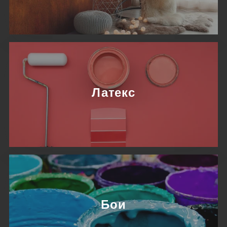
Латекс
Бои