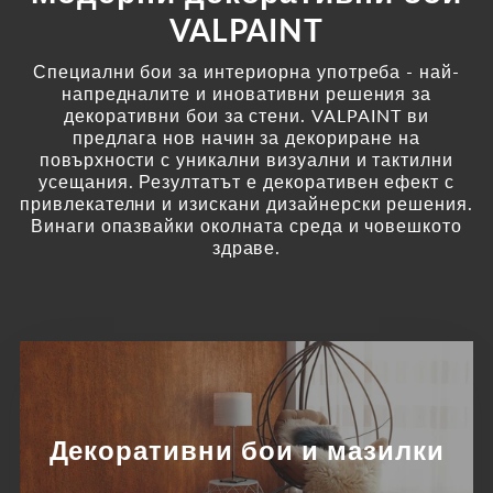
VALPAINT
Специални бои за интериорна употреба - най-
напредналите и иновативни решения за
декоративни бои за стени. VALPAINT ви
предлага нов начин за декориране на
повърхности с уникални визуални и тактилни
усещания. Резултатът е декоративен ефект с
привлекателни и изискани дизайнерски решения.
Винаги опазвайки околната среда и човешкото
здраве.
Декоративни бои и мазилки