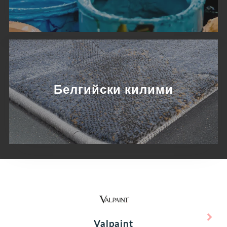
Белгийски килими
Valpaint