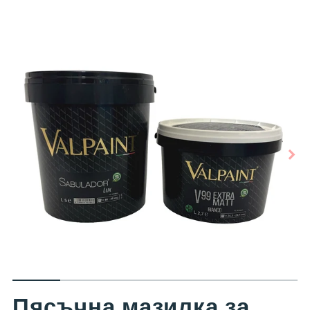
Пясъчна мазилка за